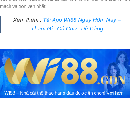
mạch và trọn vẹn nhất!
Xem thêm :
Tải App WI88 Ngay Hôm Nay –
Tham Gia Cá Cược Dễ Dàng
WI88
– Nhà cái thể thao hàng đầu được tin chọn! Với hơn
một thập kỷ phát triển, WI888 đã tạo dựng uy tín vững chắc
trong cộng đồng cá cược. Nền tảng chuyên nghiệp, tỷ lệ
cược hấp dẫn và lượng người chơi đông đảo tại Việt
Nam.