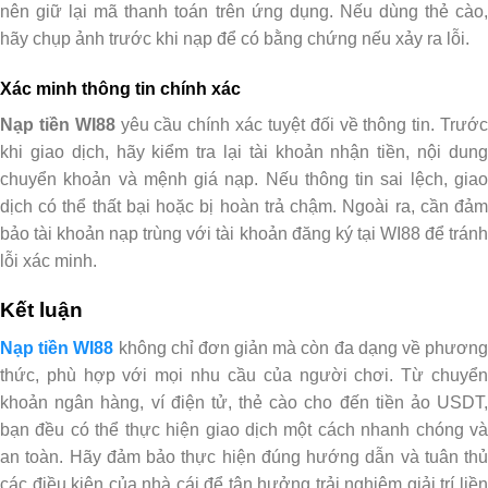
nên giữ lại mã thanh toán trên ứng dụng. Nếu dùng thẻ cào,
hãy chụp ảnh trước khi nạp để có bằng chứng nếu xảy ra lỗi.
Xác minh thông tin chính xác
Nạp tiền WI88
yêu cầu chính xác tuyệt đối về thông tin. Trướ
khi giao dịch, hãy kiểm tra lại tài khoản nhận tiền, nội dung
chuyển khoản và mệnh giá nạp. Nếu thông tin sai lệch, giao
dịch có thể thất bại hoặc bị hoàn trả chậm. Ngoài ra, cần đảm
bảo tài khoản nạp trùng với tài khoản đăng ký tại WI88 để tránh
lỗi xác minh.
Kết luận
Nạp tiền WI88
không chỉ đơn giản mà còn đa dạng về phươn
thức, phù hợp với mọi nhu cầu của người chơi. Từ chuyển
khoản ngân hàng, ví điện tử, thẻ cào cho đến tiền ảo USDT,
bạn đều có thể thực hiện giao dịch một cách nhanh chóng và
an toàn. Hãy đảm bảo thực hiện đúng hướng dẫn và tuân thủ
các điều kiện của nhà cái để tận hưởng trải nghiệm giải trí liền