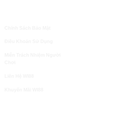
VỀ CHÚNG TÔI
HƯỚNG DẪN
Chính Sách Bảo Mật
ĐĂNG KÝ WI88
Điều Khoản Sử Dụng
ĐĂNG NHẬP WI88
Miễn Trách Nhiệm Người
NẠP TIỀN WI88
Chơi
RÚT TIỀN WI88
Liên Hệ WI88
TẢI APP WI88
Khuyến Mãi WI88
THÔNG TIN LIÊN HỆ
Thương Hiệu: WI88