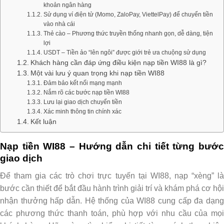
khoản ngân hàng
Sử dụng ví điện tử (Momo, ZaloPay, ViettelPay) để chuyển tiền
vào nhà cái
Thẻ cào – Phương thức truyền thống nhanh gọn, dễ dàng, tiện
lợi
USDT – Tiền ảo “lên ngôi” được giới trẻ ưa chuộng sử dụng
Khách hàng cần đáp ứng điều kiện nạp tiền WI88 là gì?
Một vài lưu ý quan trọng khi nạp tiền WI88
Đảm bảo kết nối mạng mạnh
Nắm rõ các bước nạp tiền WI88
Lưu lại giao dịch chuyển tiền
Xác minh thông tin chính xác
Kết luận
Nạp tiền WI88 – Hướng dẫn chi tiết từng bước
giao dịch
Để tham gia các trò chơi trực tuyến tại WI88, nạp “xèng” là
bước cần thiết để bắt đầu hành trình giải trí và khám phá cơ hội
nhận thưởng hấp dẫn. Hệ thống của WI88 cung cấp đa dạng
các phương thức thanh toán, phù hợp với nhu cầu của mọi