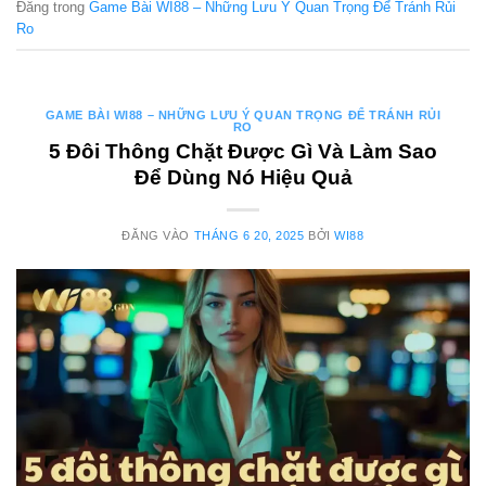
Đăng trong
Game Bài WI88 – Những Lưu Ý Quan Trọng Để Tránh Rủi
Ro
GAME BÀI WI88 – NHỮNG LƯU Ý QUAN TRỌNG ĐỂ TRÁNH RỦI
RO
5 Đôi Thông Chặt Được Gì Và Làm Sao
Để Dùng Nó Hiệu Quả
ĐĂNG VÀO
THÁNG 6 20, 2025
BỞI
WI88