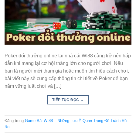
Poker đổi thưởng online tại nhà cái WI88 càng trở nên hấp
dẫn khi mang lại cơ hội thắng lớn cho người chơi. Nếu
bạn là người mới tham gia hoặc muốn tìm hiểu cách chơi,
bài viết này sẽ cung cấp thông tin chi tiết về Poker để bạn
nắm vững luật chơi và […]
TIẾP TỤC ĐỌC
→
Đăng trong
Game Bài WI88 – Những Lưu Ý Quan Trọng Để Tránh Rủi
Ro