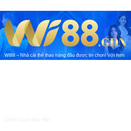
WI88
– Nhà cái thể thao hàng đầu được tin chọn! Với hơn
một thập kỷ phát triển, WI888 đã tạo dựng uy tín vững chắc
trong cộng đồng cá cược. Nền tảng chuyên nghiệp, tỷ lệ
cược hấp dẫn và lượng người chơi đông đảo tại Việt
Nam.
VỀ CHÚNG TÔI
HƯỚNG DẪN
Chính Sách Bảo Mật
ĐĂNG KÝ WI88