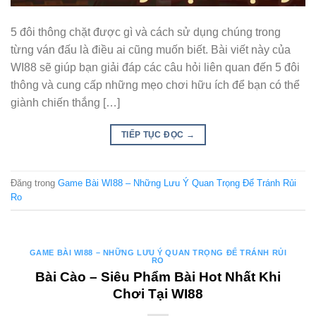
5 đôi thông chặt được gì và cách sử dụng chúng trong
từng ván đấu là điều ai cũng muốn biết. Bài viết này của
WI88 sẽ giúp bạn giải đáp các câu hỏi liên quan đến 5 đôi
thông và cung cấp những mẹo chơi hữu ích để bạn có thể
giành chiến thắng […]
TIẾP TỤC ĐỌC
→
Đăng trong
Game Bài WI88 – Những Lưu Ý Quan Trọng Để Tránh Rủi
Ro
GAME BÀI WI88 – NHỮNG LƯU Ý QUAN TRỌNG ĐỂ TRÁNH RỦI
RO
Bài Cào – Siêu Phẩm Bài Hot Nhất Khi
Chơi Tại WI88