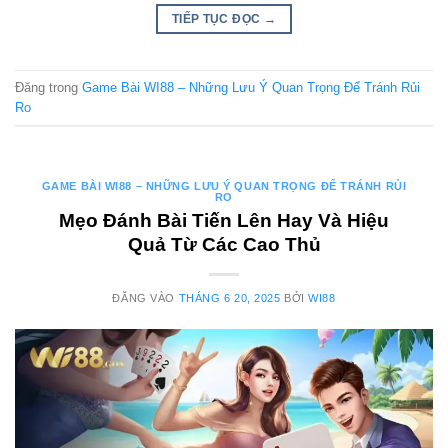
TIẾP TỤC ĐỌC
→
Đăng trong
Game Bài WI88 – Những Lưu Ý Quan Trọng Để Tránh Rủi
Ro
GAME BÀI WI88 – NHỮNG LƯU Ý QUAN TRỌNG ĐỂ TRÁNH RỦI
RO
Mẹo Đánh Bài Tiến Lên Hay Và Hiệu
Quả Từ Các Cao Thủ
ĐĂNG VÀO
THÁNG 6 20, 2025
BỞI
WI88