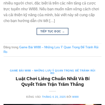
nhiều người chơi, đặc biệt là trên các nền tảng cá cược
trực tuyến như WI88. Nếu bạn muốn nắm vững cách chơi
và cải thiện kỹ năng của mình, bài viết này sẽ cung cấp
cho bạn hướng dẫn chi tiết […]
TIẾP TỤC ĐỌC
→
Đăng trong
Game Bài WI88 – Những Lưu Ý Quan Trọng Để Tránh Rủi
Ro
GAME BÀI WI88 – NHỮNG LƯU Ý QUAN TRỌNG ĐỂ TRÁNH RỦI
RO
Luật Chơi Liêng Chuẩn Nhất Và Bí
Quyết Trăm Trận Trăm Thắng
ĐĂNG VÀO
THÁNG 6 20, 2025
BỞI
WI88