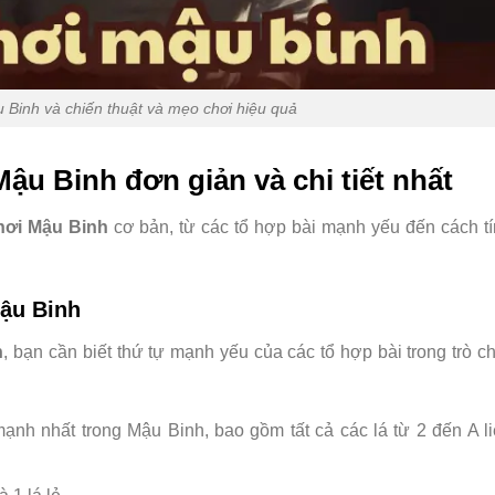
 Binh và chiến thuật và mẹo chơi hiệu quả
u Binh đơn giản và chi tiết nhất
hơi Mậu Binh
cơ bản, từ các tổ hợp bài mạnh yếu đến cách t
ậu Binh
h
, bạn cần biết thứ tự mạnh yếu của các tổ hợp bài trong trò c
mạnh nhất trong Mậu Binh, bao gồm tất cả các lá từ 2 đến A l