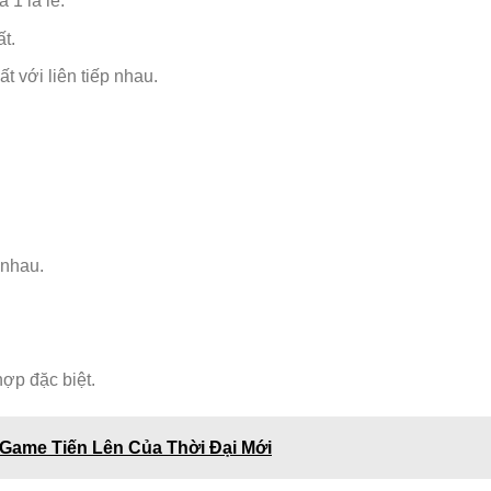
 1 lá lẻ.
t.
 với liên tiếp nhau.
.
 nhau.
hợp đặc biệt.
 Game Tiến Lên Của Thời Đại Mới