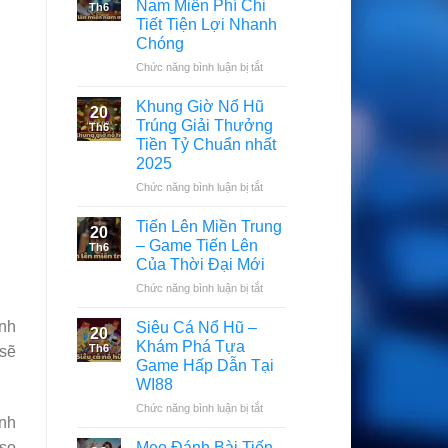
Nam Miễn Phí Chi
Th6
Thuận
Nổ
Tiết Tiện Lợi Nhanh
Lợi
Hũ
Chóng
–
Công
ở
Chức năng bình luận bị tắt
Cụ
Tải
Tạo
Tiến
Khung Giờ Nổ Hũ
20
Nên
Lên
Trúng Giải Thưởng
Th6
Chiến
Miền
Tiền Tỷ Chuẩn nhất
Thắng
Nam
2025
Bất
Miễn
Bại
Phí
ở
Chức năng bình luận bị tắt
Chi
Khung
Tiết
Giờ
Tiến Lên Miền Trung
20
Tiện
Nổ
– Game Tiến Lên
Th6
Lợi
Hũ
Của Thời Đại Mới
Nhanh
Trúng
Chóng
ở
Chức năng bình luận bị tắt
Giải
Tiến
Thưởng
Lên
Tiền
ánh
Siêu Cá Nổ Hũ –
20
Miền
Tỷ
Khám Phá Tựa
Th6
 sẽ
Trung
Chuẩn
Game Hấp Dẫn Tại
–
nhất
WI88
Game
2025
Tiến
ở
Chức năng bình luận bị tắt
ạnh
Lên
Siêu
Của
Cá
Mẹo Đánh Bài Tiến
 so