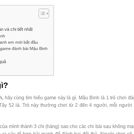
và chi tiết nhất
inh
 anh em mới bắt đầu
i game đánh bài Mậu Binh
quả
gì?
h,
hãy cùng tìm hiểu game này là gì. Mậu Binh là 1 trò chơi đ
Tây 52 lá. Trò này thường chơi từ 2 đến 4 người, mỗi người
 của mình thành 3 chi (hàng) sao cho các chi bài sau không m
ạo ra các tổ hợp bài mạnh để đánh bại đối thủ. Người chơi sẽ