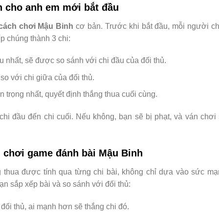
h cho anh em mới bắt đầu
cách chơi Mậu Binh
cơ bản. Trước khi bắt đầu, mỗi người c
ếp chúng thành 3 chi:
u nhất, sẽ được so sánh với chi đầu của đối thủ.
so với chi giữa của đối thủ.
uan trọng nhất, quyết định thắng thua cuối cùng.
hi đầu đến chi cuối. Nếu không, bạn sẽ bị phạt, và ván chơi
i chơi game đánh bài Mậu Binh
g thua được tính qua từng chi bài, không chỉ dựa vào sức m
n sắp xếp bài và so sánh với đối thủ:
 đối thủ, ai mạnh hơn sẽ thắng chi đó.