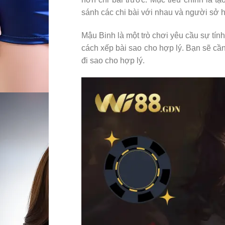
sánh các chi bài với nhau và người sở h
Mậu Binh là một trò chơi yêu cầu sự tín
cách xếp bài sao cho hợp lý. Bạn sẽ cần
đi sao cho hợp lý.