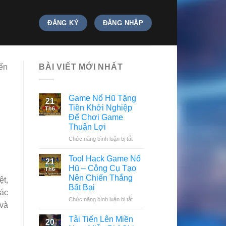
ĐĂNG KÝ
ĐĂNG NHẬP
ến
BÀI VIẾT MỚI NHẤT
Game Nổ Hũ Tặng
21
Tiền Khởi Nghiệp
Th6
Để Chơi Game
Thuận Lợi
ở
Chức năng bình luận bị tắt
Game
Nổ
Tool Hack Game Nổ
21
Hũ
Hũ – Công Cụ Tạo
Th6
Tặng
Nên Chiến Thắng
ệt,
Tiền
Bất Bại
Khởi
các
Nghiệp
ở
Chức năng bình luận bị tắt
 và
Để
Tool
Chơi
Hack
Tải Tiến Lên Miền
20
Game
Game