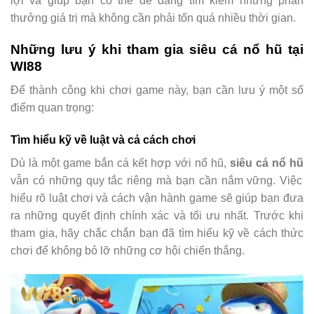
lợi và giúp bạn có thể dễ dàng tìm kiếm những phần
thưởng giá trị mà không cần phải tốn quá nhiều thời gian.
Những lưu ý khi tham gia siêu cá nổ hũ tại
WI88
Để thành công khi chơi game này, bạn cần lưu ý một số
điểm quan trọng:
Tìm hiểu kỹ về luật và cả cách chơi
Dù là một game bắn cá kết hợp với nổ hũ,
siêu cá nổ hũ
vẫn có những quy tắc riêng mà bạn cần nắm vững. Việc
hiểu rõ luật chơi và cách vận hành game sẽ giúp bạn đưa
ra những quyết định chính xác và tối ưu nhất. Trước khi
tham gia, hãy chắc chắn bạn đã tìm hiểu kỹ về cách thức
chơi để không bỏ lỡ những cơ hội chiến thắng.