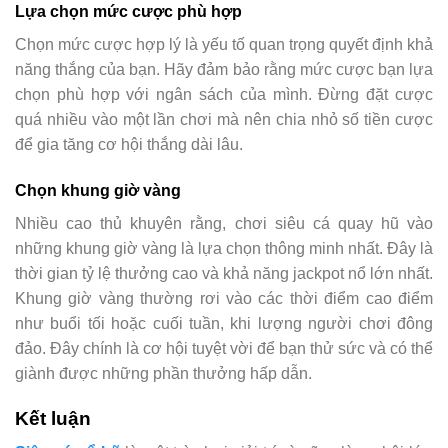
Lựa chọn mức cược phù hợp
Chọn mức cược hợp lý là yếu tố quan trọng quyết định khả
năng thắng của bạn. Hãy đảm bảo rằng mức cược bạn lựa
chọn phù hợp với ngân sách của mình. Đừng đặt cược
quá nhiều vào một lần chơi mà nên chia nhỏ số tiền cược
để gia tăng cơ hội thắng dài lâu.
Chọn khung giờ vàng
Nhiều cao thủ khuyên rằng, chơi siêu cá quay hũ vào
những khung giờ vàng là lựa chọn thông minh nhất. Đây là
thời gian tỷ lệ thưởng cao và khả năng jackpot nổ lớn nhất.
Khung giờ vàng thường rơi vào các thời điểm cao điểm
như buổi tối hoặc cuối tuần, khi lượng người chơi đông
đảo. Đây chính là cơ hội tuyệt vời để bạn thử sức và có thể
giành được những phần thưởng hấp dẫn.
Kết luận