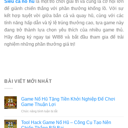
Siêu cá nổ hũ
là một trò chơi giải trí và cũng là cơ hội lớn
để giành chiến thắng với phần thưởng khổng lồ. Với sự
kết hợp tuyệt vời giữa bắn cá và quay hũ, cùng với các
tính năng hấp dẫn và tỷ lệ trúng thưởng cao, tựa game này
đang trở thành lựa chọn yêu thích của nhiều game thủ.
Hãy đăng ký ngay tại WI88 và bắt đầu tham gia để trải
nghiệm những phần thưởng giá trị!
BÀI VIẾT MỚI NHẤT
Game Nổ Hũ Tặng Tiền Khởi Nghiệp Để Chơi
21
Game Thuận Lợi
Th6
ở
Chức năng bình luận bị tắt
Game
Nổ
Tool Hack Game Nổ Hũ – Công Cụ Tạo Nên
21
Hũ
Chiến Thắng Bất Bại