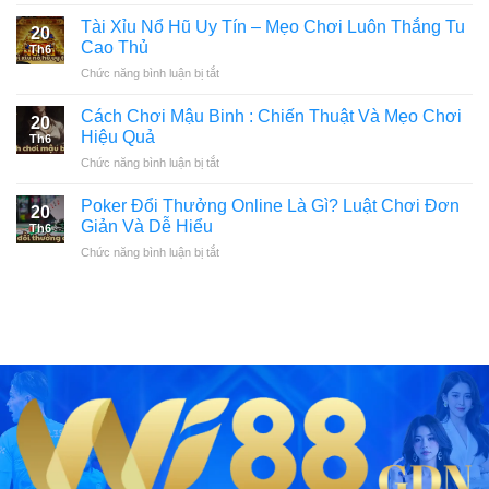
Mẹo
Khám
Đại
Đánh
Phá
Tài Xỉu Nổ Hũ Uy Tín – Mẹo Chơi Luôn Thắng Tu
Mới
20
Bài
Tựa
Cao Thủ
Th6
Tiến
Game
ở
Chức năng bình luận bị tắt
Lên
Hấp
Tài
Hay
Dẫn
Xỉu
Và
Cách Chơi Mậu Binh : Chiến Thuật Và Mẹo Chơi
Tại
20
Nổ
Hiệu
Hiệu Quả
WI88
Th6
Hũ
Quả
ở
Chức năng bình luận bị tắt
Uy
Từ
Cách
Tín
Các
Chơi
–
Poker Đổi Thưởng Online Là Gì? Luật Chơi Đơn
Cao
20
Mậu
Mẹo
Giản Và Dễ Hiểu
Thủ
Th6
Binh
Chơi
ở
Chức năng bình luận bị tắt
:
Luôn
Poker
Chiến
Thắng
Đổi
Thuật
Tu
Thưởng
Và
Cao
Online
Mẹo
Thủ
Là
Chơi
Gì?
Hiệu
Luật
Quả
Chơi
Đơn
Giản
Và
Dễ