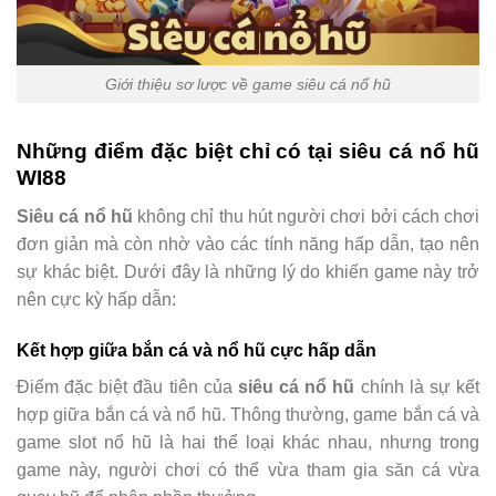
Giới thiệu sơ lược về game siêu cá nổ hũ
Những điểm đặc biệt chỉ có tại siêu cá nổ hũ
WI88
Siêu cá nổ hũ
không chỉ thu hút người chơi bởi cách chơi
đơn giản mà còn nhờ vào các tính năng hấp dẫn, tạo nên
sự khác biệt. Dưới đây là những lý do khiến game này trở
nên cực kỳ hấp dẫn:
Kết hợp giữa bắn cá và nổ hũ cực hấp dẫn
Điểm đặc biệt đầu tiên của
siêu cá nổ hũ
chính là sự kết
hợp giữa bắn cá và nổ hũ. Thông thường, game bắn cá và
game slot nổ hũ là hai thể loại khác nhau, nhưng trong
game này, người chơi có thể vừa tham gia săn cá vừa