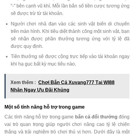
“-” bên cạnh vũ khí. Mỗi lần bắn số tiền cược tương ứng
sẽ được trừ từ tài khoản.
Người chơi nhả đạn vào các sinh vật biển di chuyển
trên màn hình. Khi tiêu diệt thành công một sinh vật, bạn
sẽ nhận được phần thưởng tương ứng với tỷ lệ đã
được quy định.
Tiền thưởng sẽ được cộng trực tiếp vào tài khoản ngay
khi hạ gục bất kỳ mục tiêu nào.
Xem thêm :
Chơi Bắn Cá Xuvang777 Tại WI88
Nhận Ngay Ưu Đãi Khủng
Một số tính năng hỗ trợ trong game
Các tính năng hỗ trợ trong game
bắn cá đổi thưởng
đóng
vai trò quan trọng giúp người chơi nâng cao tỷ lệ chiến
thắng và trải nghiệm trò chơi thú vị hơn. Dưới đây là một