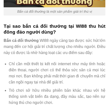
Bắn cá đổi thưởng là một sản phẩm giải trí thú vị
Tại sao bắn cá đổi thưởng tại WI88 thu hút
đông đảo người dùng?
Bắn cá đổi thưởng
WI88 ngày càng tạo được sức hút lớn
mang đến cơ hội giải trí chất lượng cho nhiều người. Điều
này có được là nhờ hàng loạt các ưu điểm sau đây:
Chỉ cần một thiết bị kết nối internet như máy tính hoặc
điện thoại, người chơi có thể thỏa sức săn cá mọi lúc
mọi nơi. Bạn không phải mất thời gian đi chuyển mà chỉ
cần ngồi ngay tại nhà để giải trí.
Trò chơi sở hữu nhiều phiên bản khác nhau với hệ
thống sinh vật biển đa dạng, đầy màu sắc, tạo nên sự
hứng thú cho người chơi.