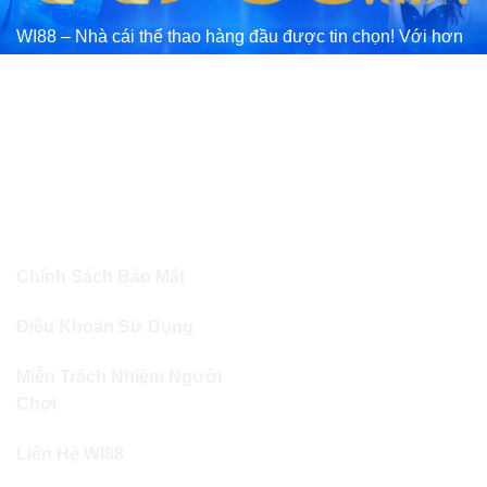
WI88
– Nhà cái thể thao hàng đầu được tin chọn! Với hơn
một thập kỷ phát triển, WI888 đã tạo dựng uy tín vững chắc
trong cộng đồng cá cược. Nền tảng chuyên nghiệp, tỷ lệ
cược hấp dẫn và lượng người chơi đông đảo tại Việt
Nam.
VỀ CHÚNG TÔI
HƯỚNG DẪN
Chính Sách Bảo Mật
ĐĂNG KÝ WI88
Điều Khoản Sử Dụng
ĐĂNG NHẬP WI88
Miễn Trách Nhiệm Người
NẠP TIỀN WI88
Chơi
RÚT TIỀN WI88
Liên Hệ WI88
TẢI APP WI88