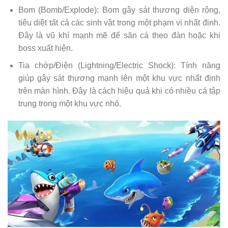
Bom (Bomb/Explode): Bom gây sát thương diện rộng,
tiêu diệt tất cả các sinh vật trong một phạm vi nhất định.
Đây là vũ khí mạnh mẽ để săn cá theo đàn hoặc khi
boss xuất hiện.
Tia chớp/Điện (Lightning/Electric Shock): Tính năng
giúp gây sát thương mạnh lên một khu vực nhất định
trên màn hình. Đây là cách hiệu quả khi có nhiều cá tập
trung trong một khu vực nhỏ.