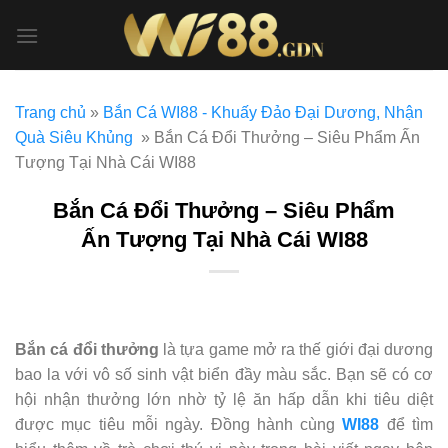
Bỏ
qua
nội
dung
Trang chủ
»
Bắn Cá WI88 - Khuấy Đảo Đại Dương, Nhận
Quà Siêu Khủng
»
Bắn Cá Đổi Thưởng – Siêu Phẩm Ấn
Tượng Tại Nhà Cái WI88
Bắn Cá Đổi Thưởng – Siêu Phẩm
Ấn Tượng Tại Nhà Cái WI88
Bắn cá đổi thưởng
là tựa game mở ra thế giới đại dương
bao la với vô số sinh vật biển đầy màu sắc. Bạn sẽ có cơ
hội nhận thưởng lớn nhờ tỷ lệ ăn hấp dẫn khi tiêu diệt
được mục tiêu mỗi ngày. Đồng hành cùng
WI88
để tìm