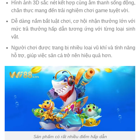
Hình ảnh 3D sắc nét kết hợp cùng âm thanh sống động,
chân thực mang đến trải nghiệm chơi game tuyệt vời.
Dễ dàng nắm bắt luật chơi, cơ hội nhận thưởng lớn với
mức trả thưởng hấp dẫn tương ứng với từng loại sinh
vật.
Người chơi được trang bị nhiều loại vũ khí và tính năng
hỗ trợ, giúp việc săn cá trở nên hiệu quả hơn.
Sản phẩm có rất nhiều điểm hấp dẫn