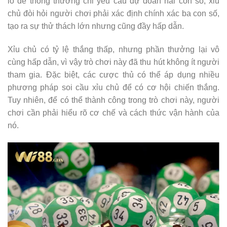
lô đề thông thường chỉ yêu cầu dự đoán hai con số, xỉu
chủ đòi hỏi người chơi phải xác định chính xác ba con số,
tạo ra sự thử thách lớn nhưng cũng đầy hấp dẫn.
Xỉu chủ có tỷ lệ thắng thấp, nhưng phần thưởng lại vô
cùng hấp dẫn, vì vậy trò chơi này đã thu hút không ít người
tham gia. Đặc biệt, các cược thủ có thể áp dụng nhiều
phương pháp soi cầu xỉu chủ để có cơ hội chiến thắng.
Tuy nhiên, để có thể thành công trong trò chơi này, người
chơi cần phải hiểu rõ cơ chế và cách thức vận hành của
nó.