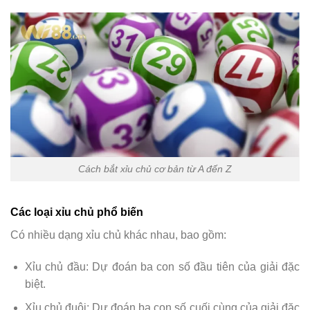
Cách bắt xỉu chủ cơ bản từ A đến Z
Các loại xỉu chủ phổ biến
Có nhiều dạng xỉu chủ khác nhau, bao gồm:
Xỉu chủ đầu: Dự đoán ba con số đầu tiên của giải đặc
biệt.
Xỉu chủ đuôi: Dự đoán ba con số cuối cùng của giải đặc