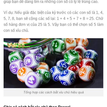
giúp bạn dễ dàng tìm ra những con số có tỷ lệ trúng cao.
Ví dụ: Nếu giải đặc biệt của kỳ trước có các con số là 1, 4,
5, 7, 8, bạn sẽ cộng các số lại: 1 + 4 + 5 + 7 + 8 = 25. Chữ
số hàng đơn vị của 25 là 5. Vậy bạn có thể chọn số 5 làm
con số xỉu chủ.
Tổng hợp các cách bắt xỉu chủ hiệu quả