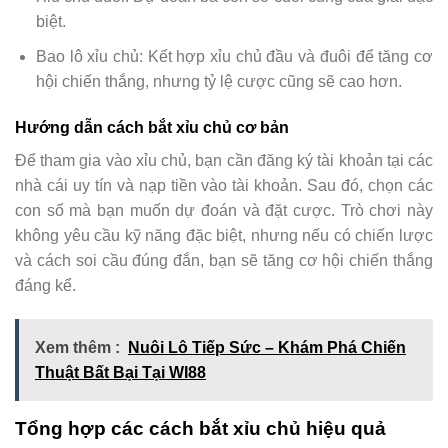
biệt.
Bao lô xỉu chủ: Kết hợp xỉu chủ đầu và đuôi để tăng cơ
hội chiến thắng, nhưng tỷ lệ cược cũng sẽ cao hơn.
Hướng dẫn cách bắt xỉu chủ cơ bản
Để tham gia vào xỉu chủ, bạn cần đăng ký tài khoản tại các
nhà cái uy tín và nạp tiền vào tài khoản. Sau đó, chọn các
con số mà bạn muốn dự đoán và đặt cược. Trò chơi này
không yêu cầu kỹ năng đặc biệt, nhưng nếu có chiến lược
và cách soi cầu đúng đắn, bạn sẽ tăng cơ hội chiến thắng
đáng kể.
Xem thêm :
Nuôi Lô Tiếp Sức – Khám Phá Chiến
Thuật Bất Bại Tại WI88
Tổng hợp các cách bắt xỉu chủ hiệu quả